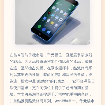
在當今智能手機市場，千元檔位一直是競爭最激烈
的戰場。各大品牌紛紛推出性價比高的產品，試圖
在這一區間搶占先機。在眾多選擇中，酷派鋒尚系
列以其出色的性能、時尚的設計和親民的售價，成
為這一檔次中最“給勁兒”的代表之一。它不僅滿足日
常使用需求，更在同價位中提供了超出預期的體
驗。本文將為您詳細搜羅千元檔智能手機的亮點，
并重點推薦酷派鋒尚系列。\n\n#### 一、千元檔市