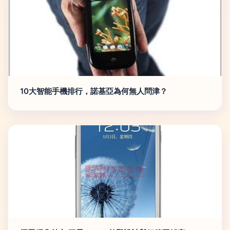
10大智能手機排行，諾基亞為何無人問津？