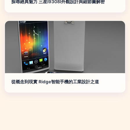
探尋經典魅力 三星I9308I外觀設計與細節圖解密
從概念到現實 Ridge智能手機的工業設計之道