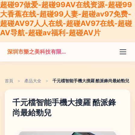
超碰97做爱-超碰99AV在线资源-超碰99
大香蕉在线-超碰99人妻-超碰av97免费-
超碰AV97人人在线-超碰AV97在线-超碰
AV导航-超碰av福利-超碰AV片
深圳市樂之美科技有限公司
首頁
>
產品大全
>
千元檔智能手機大搜羅 酷派鋒尚最給勁兒
千元檔智能手機大搜羅 酷派鋒
尚最給勁兒