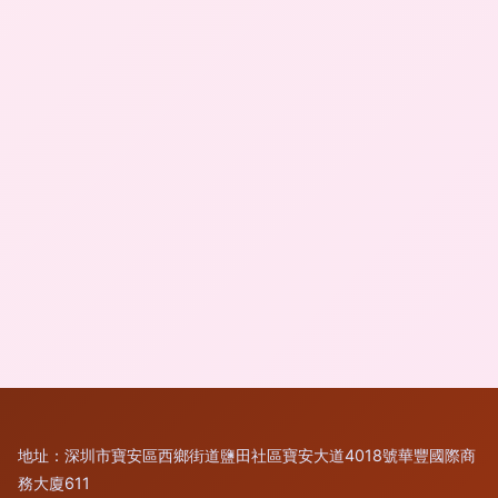
地址：深圳市寶安區西鄉街道鹽田社區寶安大道4018號華豐國際商
務大廈611